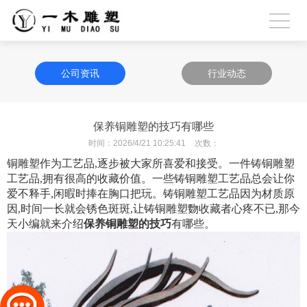
公司资讯
行业动态
保养铜雕塑的技巧有哪些
时间：
2026/4/21 10:25:41
次数：
铜雕塑作为工艺品,逐步被大家所喜爱和接受。一件铸铜雕塑
工艺品,拥有很高的收藏价值。一些铸铜雕塑工艺品总会让你
爱不释手,闲暇时捧在胸口把玩。铸铜雕塑工艺品因为材质原
因,时间一长就会锈色斑斑,让铸铜雕塑覅收藏者心疼不已,那今
天小编就来介绍
保养铜雕塑的技巧
有哪些。